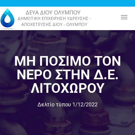
Παράκαμψη
προς
ΔΕΥΑ ΔΙΟΥ ΟΛΥΜΠΟΥ
το
ΔΗΜΟΤΙΚΗ ΕΠΙΧΕΙΡΗΣΗ ΥΔΡΕΥΣΗΣ -
κυρίως
ΑΠΟΧΕΤΕΥΣΗΣ ΔΙΟΥ - ΟΛΥΜΠΟΥ
περιεχόμενο
ΜΗ ΠΌΣΙΜΟ ΤΟΝ
ΝΕΡΌ ΣΤΗΝ Δ.Ε.
ΛΙΤΟΧΏΡΟΥ
Δελτίο τύπου 1/12/2022