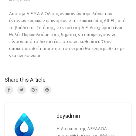
Από την Δ.Ε.Υ.Α.Δ.ΟΛ σας ανακοινώνουμε λόγω των
έντονων καιρικών φαινομένων της κακοκαιρίας ARIEL, από
το βράδυ της Τετάρτης, το νερό στη Δ.Ε. Λιτοχώρου είναι
θολό. Παρακαλούμε τους δημότες να αποφεύγουν να
πίνουν από το δίκτυο έως ότου να καθαρίσει. Όταν
αποκατασταθεί η ποιότητα του νερού θα ενημερωθείτε με
νέα ανακοίνωση.
Share this Article
deyadmin
Η Διοίκηση της ΔΕΥΑΔΟΛ
προσπαθεί μέσω του Website