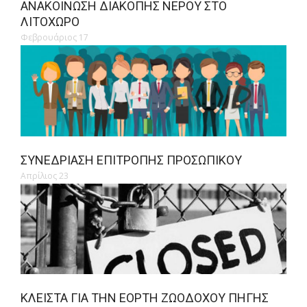
ΑΝΑΚΟΊΝΩΣΗ ΔΙΑΚΟΠΉΣ ΝΕΡΟΎ ΣΤΟ
ΛΙΤΌΧΩΡΟ
Φεβρουάριος 17
ΣΥΝΕΔΡΊΑΣΗ ΕΠΙΤΡΟΠΉΣ ΠΡΟΣΩΠΙΚΟΎ
Απρίλιος 23
ΚΛΕΙΣΤΆ ΓΙΑ ΤΗΝ ΕΟΡΤΉ ΖΩΟΔΌΧΟΥ ΠΗΓΉΣ