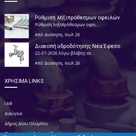
Ρύθμιση ληξιπρόθεσμων οφειλών
Ρύθμιση ληξιπρόθεσμων οφει…
Από Διοίκηση
,
Ιουλ 26
Διακοπή υδροδότησης Νέα Έφεσο
22-07-2026 λόγω βλάβης σε…
Από Διοίκηση
,
Ιουλ 26
ΧΡΗΣΙΜΑ LINKS
i-bill
Διαύγεια
Δήμος Δίου Ολύμπου
Περιφερειακή Ενότητα Πιερίας