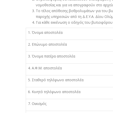
νοµοθεσίας και για να απογραφούν στο αρχείο 
Το τέλος απόθεσης βοθρολυµάτων για του βυτ
παροχής υπηρεσιών από τη Δ.Ε.Υ.Α. Δίου Ολύ
Για κάθε εκκένωση ο οδηγός του βυτιοφόρου 
1. Όνοµα αποστολέα
2. Επώνυµο αποστολέα
3. Όνοµα πατέρα αποστολέα
4. Α.Φ.Μ. αποστολέα
5. Σταθερό τηλέφωνο αποστολέα
6. Κινητό τηλέφωνο αποστολέα
7. Οικισµός