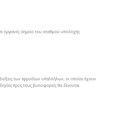
 σε εµφανές σηµείο του σταθµού υποδοχής
δείξεις των αρµοδίων υπαλλήλων, οι οποίοι έχουν
ηγίες προς τους βυτιοφορείς θα δίνονται