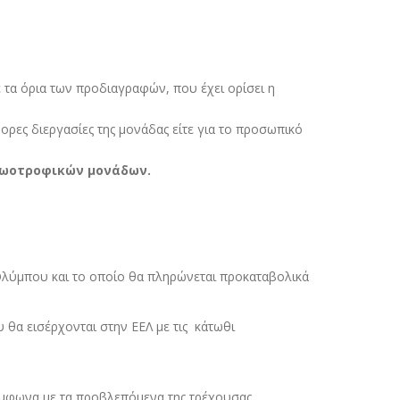
 τα όρια των προδιαγραφών, που έχει ορίσει η
ορες διεργασίες της µονάδας είτε για το προσωπικό
ζωοτροφικών µονάδων.
 Ολύµπου και το οποίο θα πληρώνεται προκαταβολικά
θα εισέρχονται στην ΕΕΛ µε τις κάτωθι
ύµφωνα µε τα προβλεπόµενα της τρέχουσας