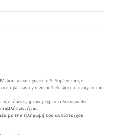
ΕΛ ώστε να καταχωρεί τα δεδοµένα τους σε
στο τηλέφωνο για να επιβεβαιώσει τα στοιχεία του
 τις επόµενες ηµέρες µέχρι να ολοκληρωθεί.
 αποβλήτων, ήτοι
ρέα µε την πληρωµή του αντίστοιχου