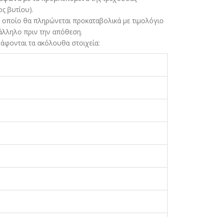
ς βυτίου).
ο οποίο θα πληρώνεται προκαταβολικά µε τιµολόγιο
άλληλο πριν την απόθεση.
άφονται τα ακόλουθα στοιχεία: