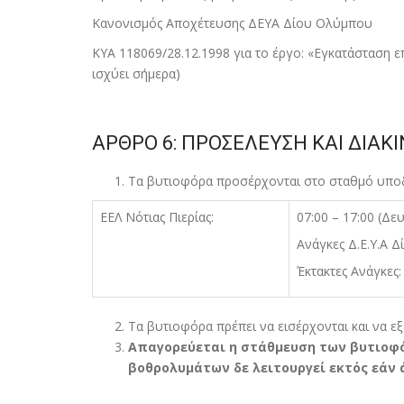
Κανονισµός Αποχέτευσης ΔΕΥΑ Δίου Ολύµπου
ΚΥΑ 118069/28.12.1998 για το έργο: «Εγκατάσταση ε
ισχύει σήµερα)
ΑΡΘΡΟ 6: ΠΡΟΣΕΛΕΥΣΗ ΚΑΙ ΔΙΑΚ
Τα βυτιοφόρα προσέρχονται στο σταθµό υποδ
ΕΕΛ Νότιας Πιερίας:
07:00 – 17:00 (Δ
Ανάγκες Δ.Ε.Υ.Α 
Έκτακτες Ανάγκες
Τα βυτιοφόρα πρέπει να εισέρχονται και να ε
Απαγορεύεται η στάθµευση των βυτιοφό
βοθρολυµάτων δε λειτουργεί εκτός εάν