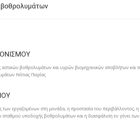
ν βοθρολυμάτων
ΝΟΝΙΣΜΟΥ
ς αστικών βοθρολυµάτων και υγρών βιοµηχανικών αποβλήτων και τ
µάτων Νότιας Πιερίας
ΜΟΥ
ς των εργαζοµένων στη µονάδα, η προστασία του περιβάλλοντος, η ε
ου σταθµού υποδοχής βοθρολυµάτων και η διασφάλιση εν γένει τ