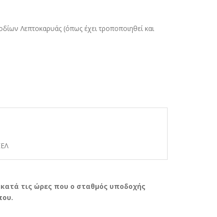
ιοδίων Λεπτοκαρυάς (όπως έχει τροποποιηθεί και
ΕΕΛ
.
 κατά τις ώρες που ο σταθµός υποδοχής
που.