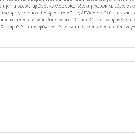
της Υπηρεσίας (αριθµός κυκλοφορίας, ιδιοκτήτης, Α.Φ.Μ, έδρα, όγκο
ιοφορείς, το οποίο θα ορίσει το ΔΣ της ΔΕΥΑ Δίου Ολύµπου και τ
µπου και το οποίο κάθε βυτιοφορέας θα καταθέτει στον αρµόδιο υπ
θα παραδίδει στον φύλακα ειδικό έντυπο µέσα στο οποίο θα αναγρ