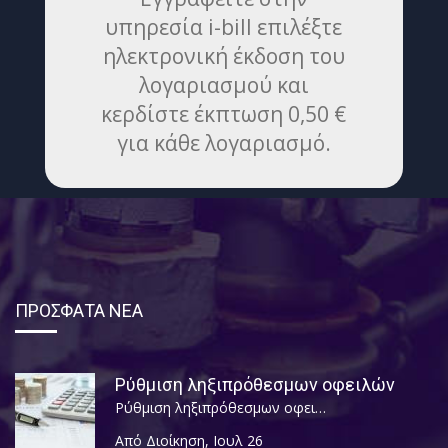
υπηρεσία i-bill επιλέξτε
ηλεκτρονική έκδοση του
λογαριασμού και
κερδίστε έκπτωση 0,50 €
για κάθε λογαριασμό.
ΠΡΟΣΦΑΤΑ ΝΕΑ
Ρύθμιση ληξιπρόθεσμων οφειλών
Ρύθμιση ληξιπρόθεσμων οφει…
Από Διοίκηση
,
Ιουλ 26