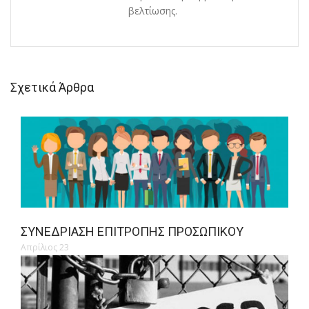
βελτίωσης.
Σχετικά Άρθρα
ΣΥΝΕΔΡΊΑΣΗ ΕΠΙΤΡΟΠΉΣ ΠΡΟΣΩΠΙΚΟΎ
Απρίλιος 23