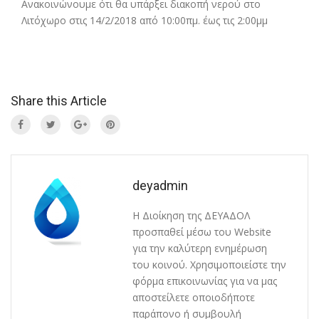
Ανακοινώνουμε ότι θα υπάρξει διακοπή νερού στο
Λιτόχωρο στις 14/2/2018 από 10:00πμ. έως τις 2:00μμ
Share this Article
deyadmin
Η Διοίκηση της ΔΕΥΑΔΟΛ
προσπαθεί μέσω του Website
για την καλύτερη ενημέρωση
του κοινού. Χρησιμοποιείστε την
φόρμα επικοινωνίας για να μας
αποστείλετε οποιοδήποτε
παράπονο ή συμβουλή