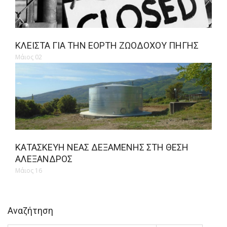
ΚΛΕΙΣΤΆ ΓΙΑ ΤΗΝ ΕΟΡΤΉ ΖΩΟΔΌΧΟΥ ΠΗΓΉΣ
Μάιος 02
ΚΑΤΑΣΚΕΥΉ ΝΈΑΣ ΔΕΞΑΜΕΝΉΣ ΣΤΗ ΘΈΣΗ
ΑΛΈΞΑΝΔΡΟΣ
Μάιος 16
Αναζήτηση