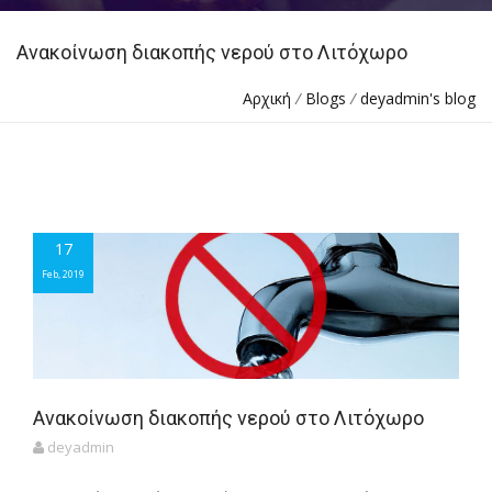
Ανακοίνωση διακοπής νερού στο Λιτόχωρο
Αρχική
/
Blogs
/
deyadmin's blog
17
17
Feb, 2019
Feb, 2019
Ανακοίνωση διακοπής νερού στο Λιτόχωρο
deyadmin