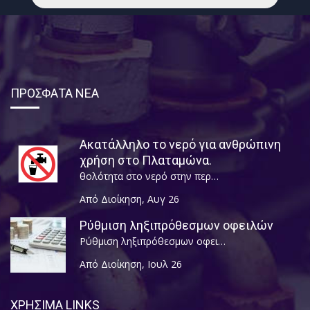
ΠΡΟΣΦΑΤΑ ΝΕΑ
Ακατάλληλο το νερό για ανθρώπινη
χρήση στο Πλαταμώνα.
θολότητα στο νερό στην περ…
Από Διοίκηση
,
Αυγ 26
Ρύθμιση ληξιπρόθεσμων οφειλών
Ρύθμιση ληξιπρόθεσμων οφει…
Από Διοίκηση
,
Ιουλ 26
ΧΡΗΣΙΜΑ LINKS