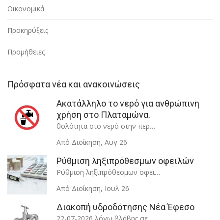
Οικονομικά
Προκηρύξεις
Προμήθειες
Πρόσφατα νέα και ανακοινώσεις
Ακατάλληλο το νερό για ανθρώπινη
χρήση στο Πλαταμώνα.
θολότητα στο νερό στην περ…
Από Διοίκηση
,
Αυγ 26
Ρύθμιση ληξιπρόθεσμων οφειλών
Ρύθμιση ληξιπρόθεσμων οφει…
Από Διοίκηση
,
Ιουλ 26
Διακοπή υδροδότησης Νέα Έφεσο
22-07-2026 λόγω βλάβης σε…