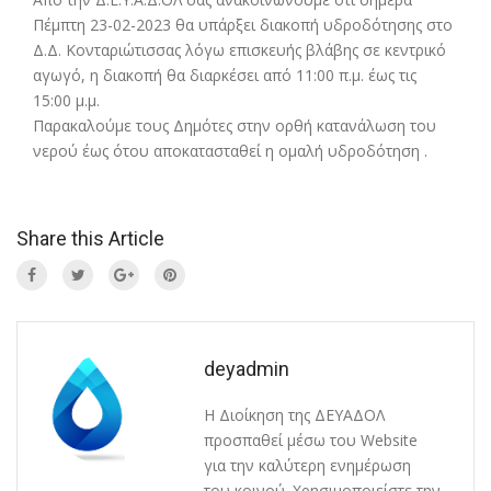
Πέμπτη 23-02-2023 θα υπάρξει διακοπή υδροδότησης στο
Δ.Δ. Κονταριώτισσας λόγω επισκευής βλάβης σε κεντρικό
αγωγό, η διακοπή θα διαρκέσει από 11:00 π.μ. έως τις
15:00 μ.μ.
Παρακαλούμε τους Δημότες στην ορθή κατανάλωση του
νερού έως ότου αποκατασταθεί η ομαλή υδροδότηση .
Share this Article
deyadmin
Η Διοίκηση της ΔΕΥΑΔΟΛ
προσπαθεί μέσω του Website
για την καλύτερη ενημέρωση
του κοινού. Χρησιμοποιείστε την