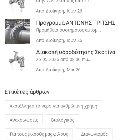
στην Δ.Κ. Σκοτίνας από 11:…
Από Διοίκηση
,
Ιουν 26
Πρόγραμμα ΑΝΤΩΝΗΣ ΤΡΙΤΣΗΣ
Προμήθεια συστήματος αυτομ…
Από Διοίκηση
,
Ιουν 26
Διακοπή υδροδότησης Σκοτίνα
26-05-2026 από 08:00 π.μ.…
Από Διοίκηση
,
Μαι 26
Ετικέτες άρθρων
Ακατάλληλο το νερό για ανθρώπινη χρήση
Ανακοινώσεις
Βιολογικός
Για τους μικρούς μας φίλους
Διαγωνισμός