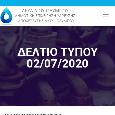
Παράκαμψη
προς
ΔΕΥΑ ΔΙΟΥ ΟΛΥΜΠΟΥ
το
ΔΗΜΟΤΙΚΗ ΕΠΙΧΕΙΡΗΣΗ ΥΔΡΕΥΣΗΣ -
κυρίως
ΑΠΟΧΕΤΕΥΣΗΣ ΔΙΟΥ - ΟΛΥΜΠΟΥ
περιεχόμενο
ΔΕΛΤΙΟ ΤΥΠΟΥ
02/07/2020