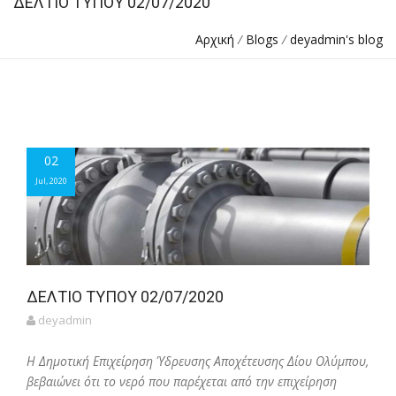
ΔΕΛΤΙΟ ΤΥΠΟΥ 02/07/2020
Αρχική
/
Blogs
/
deyadmin's blog
02
02
Jul, 2020
Jul, 2020
ΔΕΛΤΙΟ ΤΥΠΟΥ 02/07/2020
deyadmin
Η Δημοτική Επιχείρηση Ύδρευσης Αποχέτευσης Δίου Ολύμπου,
βεβαιώνει ότι το νερό που παρέχεται από την επιχείρηση