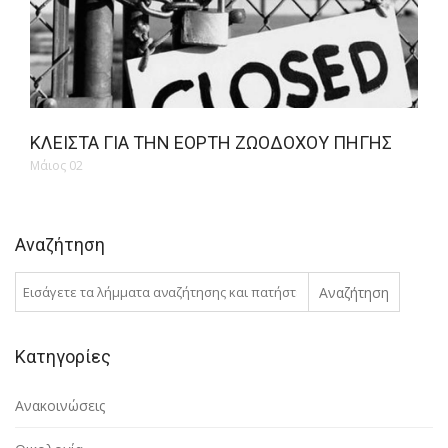
ΚΛΕΙΣΤΆ ΓΙΑ ΤΗΝ ΕΟΡΤΉ ΖΩΟΔΌΧΟΥ ΠΗΓΉΣ
Μάιος 02
Αναζήτηση
Αναζήτηση
Κατηγορίες
Ανακοινώσεις