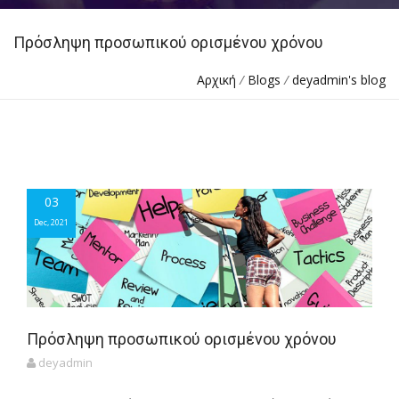
Πρόσληψη προσωπικού ορισμένου χρόνου
Αρχική
/
Blogs
/
deyadmin's blog
03
03
Dec, 2021
Dec, 2021
Πρόσληψη προσωπικού ορισμένου χρόνου
deyadmin