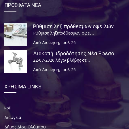
ΠΡΟΣΦΑΤΑ ΝΕΑ
Ρύθμιση ληξιπρόθεσμων οφειλών
Ρύθμιση ληξιπρόθεσμων οφει…
Από Διοίκηση
,
Ιουλ 26
Διακοπή υδροδότησης Νέα Έφεσο
22-07-2026 λόγω βλάβης σε…
Από Διοίκηση
,
Ιουλ 26
ΧΡΗΣΙΜΑ LINKS
i-bill
Διαύγεια
Δήμος Δίου Ολύμπου