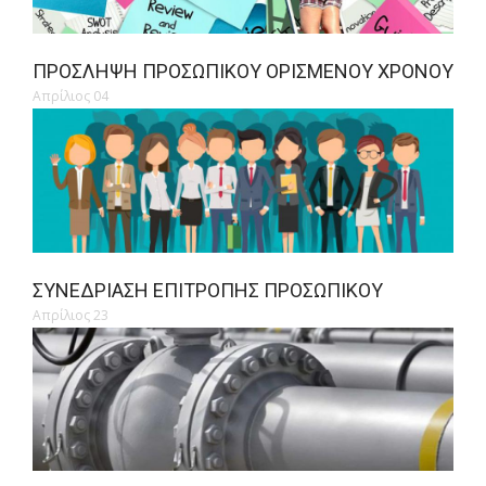
ΠΡΌΣΛΗΨΗ ΠΡΟΣΩΠΙΚΟΎ ΟΡΙΣΜΈΝΟΥ ΧΡΌΝΟΥ
Απρίλιος 04
ΣΥΝΕΔΡΊΑΣΗ ΕΠΙΤΡΟΠΉΣ ΠΡΟΣΩΠΙΚΟΎ
Απρίλιος 23