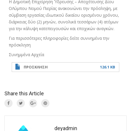
Η Δημοτική Επιχείρηση Ύδρευσης – Αποχέτευσης Δίου
ΟΛύμπου Νομού Πιερίας ανακοινώνει την πρόσληψη, µε
σύµβαση εργασίας ιδιωτικού δικαίου ορισµένου χρόνου,
διάρκειας δύο (2) µηνών, συνολικά τεσσάρων (4) ατόµων
για την κάλυψη κατεπειγουσών και εποχικών αναγκών.
Για περισσότερες πληροφορίες δείτε συννημένα την
πρόσκληση
Συνημμένα Αρχεία
ΠΡΟΣΚΛΗΣΗ
126.1 KB
Share this Article
deyadmin