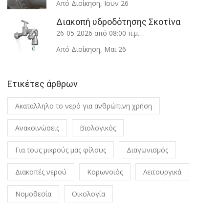
Από Διοίκηση
,
Ιουν 26
Διακοπή υδροδότησης Σκοτίνα
26-05-2026 από 08:00 π.μ.…
Από Διοίκηση
,
Μαι 26
Ετικέτες άρθρων
Ακατάλληλο το νερό για ανθρώπινη χρήση
Ανακοινώσεις
Βιολογικός
Για τους μικρούς μας φίλους
Διαγωνισμός
Διακοπές νερού
Κορωνοϊός
Λειτουργικά
Νομοθεσία
Οικολογία