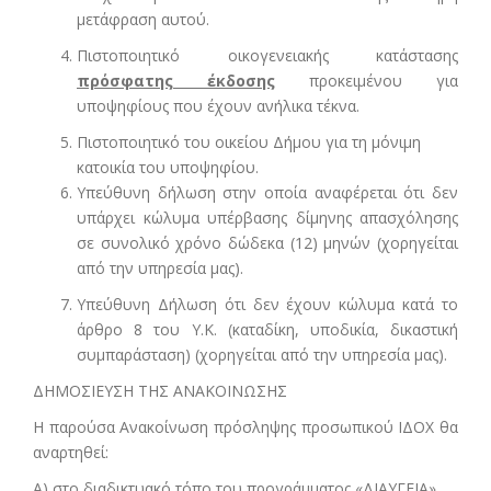
μετάφραση αυτού.
Πιστοποιητικό οικογενειακής κατάστασης
πρόσφατης έκδοσης
προκειμένου για
υποψηφίους που έχουν ανήλικα τέκνα.
Πιστοποιητικό του οικείου Δήμου για τη μόνιμη
κατοικία του υποψηφίου.
Υπεύθυνη δήλωση στην οποία αναφέρεται ότι δεν
υπάρχει κώλυμα υπέρβασης δίμηνης απασχόλησης
σε συνολικό χρόνο δώδεκα (12) μηνών (χορηγείται
από την υπηρεσία μας).
Υπεύθυνη Δήλωση ότι δεν έχουν κώλυμα κατά το
άρθρο 8 του Υ.Κ. (καταδίκη, υποδικία, δικαστική
συμπαράσταση) (χορηγείται από την υπηρεσία μας).
ΔΗΜΟΣΙΕΥΣΗ ΤΗΣ ΑΝΑΚΟΙΝΩΣΗΣ
Η παρούσα Ανακοίνωση πρόσληψης προσωπικού ΙΔΟΧ θα
αναρτηθεί:
Α) στο διαδικτυακό τόπο του προγράμματος «ΔΙΑΥΓΕΙΑ»