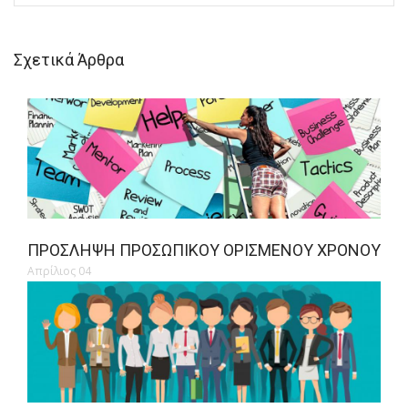
Σχετικά Άρθρα
ΠΡΌΣΛΗΨΗ ΠΡΟΣΩΠΙΚΟΎ ΟΡΙΣΜΈΝΟΥ ΧΡΌΝΟΥ
Απρίλιος 04