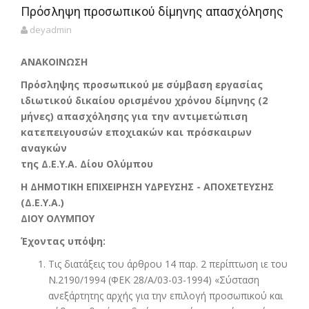
Πρόσληψη προσωπικού δίμηνης απασχόλησης
deyadmin
ΑΝΑΚΟΙΝΩΣΗ
Πρόσληψης προσωπικού με σύμβαση εργασίας
ιδιωτικού δικαίου ορισμένου χρόνου δίμηνης (2
μήνες) απασχόλησης για την αντιμετώπιση
κατεπειγουσών εποχιακών και πρόσκαιρων
αναγκών
της Δ.Ε.Υ.Α. Δίου Ολύμπου
Η ΔΗΜΟΤΙΚΗ ΕΠΙΧΕΙΡΗΣΗ ΥΔΡΕΥΣΗΣ - ΑΠΟΧΕΤΕΥΣΗΣ
(Δ.Ε.Υ.Α.)
ΔΙΟΥ ΟΛΥΜΠΟΥ
Έχοντας υπόψη:
Τις διατάξεις του άρθρου 14 παρ. 2 περίπτωση ιε του
Ν.2190/1994 (ΦΕΚ 28/Α/03-03-1994) «Σύσταση
ανεξάρτητης αρχής για την επιλογή προσωπικού και