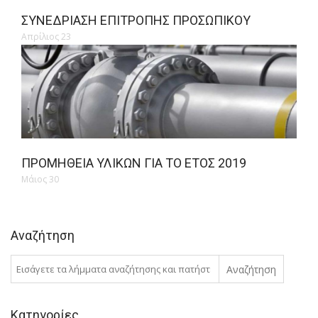
ΣΥΝΕΔΡΊΑΣΗ ΕΠΙΤΡΟΠΉΣ ΠΡΟΣΩΠΙΚΟΎ
Απρίλιος 23
ΠΡΟΜΉΘΕΙΑ ΥΛΙΚΏΝ ΓΙΑ ΤΟ ΈΤΟΣ 2019
Μάιος 30
Αναζήτηση
Αναζήτηση
Κατηγορίες