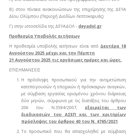
Β) στον πίνακα ανακοινώσεων της επιχείρησης της ΔΕΥΑ
Δίου Ολύμπου (Περιοχή Διοδίων Λεπτοκαρυάς)
Γ) στην ιστοσελίδα της ΔΕΥΑΔΟΛ -
deyadol.gr
Προθεσμία Υποβολής αιτήσεων
Η προθεσμία υποβολής αιτήσεων είναι από
Δευτέρα 18
Αυγούστου 2025 μέχρι και την Πέμπτη
21 Αυγούστου 2025 τις εργάσιμες ημέρες και ώρες.
ΕΠΙΣΗΜΑΝΣΕΙΣ
Η πρόσληψη προσωπικού για την αντιμετώπιση
κατεπειγουσών ή εποχικών ή πρόσκαιρων αναγκών,
με σύμβαση εργασίας ορισμένου χρόνου διάρκειας
δύο μηνών, σύμφωνα με τις διατάξεις του άρθρου
206 του Ν.3584/2007,
εξαιρείται των
διαδικασιών του ΑΣΕΠ και των κριτηρίων
πρόσληψης του άρθρου 40 του Ν. 4765/2021
Το προσωπικό που θα απασχοληθεί με σύμβαση