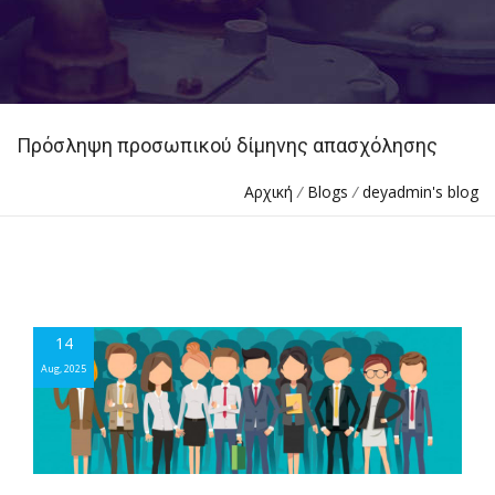
Πρόσληψη προσωπικού δίμηνης απασχόλησης
Αρχική
/
Blogs
/
deyadmin's blog
14
14
Aug, 2025
Aug, 2025