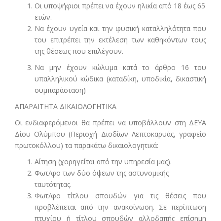
Οι υποψήφιοι πρέπει να έχουν ηλικία από 18 έως 65
ετών.
Να έχουν υγεία και την φυσική καταλληλότητα που
του επιτρέπει την εκτέλεση των καθηκόντων τους
της θέσεως που επιλέγουν.
Να μην έχουν κώλυμα κατά το άρθρο 16 του
υπαλληλικού κώδικα (καταδίκη, υποδικία, δικαστική
συμπαράσταση)
ΑΠΑΡΑΙΤΗΤΑ ΔΙΚΑΙΟΛΟΓΗΤΙΚΑ
Οι ενδιαφερόμενοι θα πρέπει να υποβάλλουν στη ΔΕΥΑ
Δίου Ολύμπου (Περιοχή Διοδίων Λεπτοκαρυάς, γραφείο
πρωτοκόλλου) τα παρακάτω δικαιολογητικά:
Αίτηση (χορηγείται από την υπηρεσία μας).
Φωτ/φο των δύο όψεων της αστυνομικής
ταυτότητας.
Φωτ/φο τίτλου σπουδών για τις θέσεις που
προβλέπεται από την ανακοίνωση. Σε περίπτωση
πτυχίου ή τίτλου σπουδών αλλοδαπής επίσημη