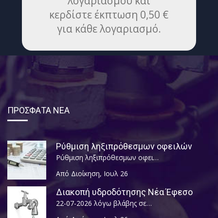
λογαριασμού και
κερδίστε έκπτωση 0,50 €
για κάθε λογαριασμό.
ΠΡΟΣΦΑΤΑ ΝΕΑ
Ρύθμιση ληξιπρόθεσμων οφειλών
Ρύθμιση ληξιπρόθεσμων οφει…
Από Διοίκηση
,
Ιουλ 26
Διακοπή υδροδότησης Νέα Έφεσο
22-07-2026 λόγω βλάβης σε…