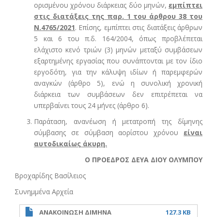
ορισμένου χρόνου διάρκειας δύο μηνών,
εμπίπτει
στις διατάξεις της παρ. 1 του άρθρου 38 του
Ν.4765/2021
. Επίσης, εμπίπτει στις διατάξεις άρθρων
5 και 6 του π.δ. 164/2004, όπως προβλέπεται
ελάχιστο κενό τριών (3) μηνών μεταξύ συμβάσεων
εξαρτημένης εργασίας που συνάπτονται με τον ίδιο
εργοδότη, για την κάλυψη ιδίων ή παρεμφερών
αναγκών (άρθρο 5), ενώ η συνολική χρονική
διάρκεια των συμβάσεων δεν επιτρέπεται να
υπερβαίνει τους 24 μήνες (άρθρο 6).
Παράταση, ανανέωση ή μετατροπή της δίμηνης
σύμβασης σε σύμβαση αορίστου χρόνου
είναι
αυτοδικαίως άκυρη.
Ο ΠΡΟΕΔΡΟΣ ΔΕΥΑ ΔΙΟΥ ΟΛΥΜΠΟΥ
Βροχαρίδης Βασίλειος
Συνημμένα Αρχεία
ΑΝΑΚΟΙΝΩΣΗ ΔΙΜΗΝΑ
127.3 KB