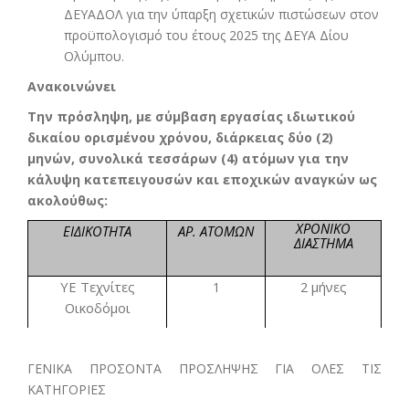
ΔΕΥΑΔΟΛ για την ύπαρξη σχετικών πιστώσεων στον
προϋπολογισμό του έτους 2025 της ΔΕΥΑ Δίου
Ολύμπου.
Ανακοινώνει
Την πρόσληψη, με σύμβαση εργασίας ιδιωτικού
δικαίου ορισμένου χρόνου, διάρκειας δύο (2)
μηνών, συνολικά τεσσάρων (4) ατόμων για την
κάλυψη κατεπειγουσών και εποχικών αναγκών ως
ακολούθως:
ΧΡΟΝΙΚΟ
ΕΙΔΙΚΟΤΗΤΑ
ΑΡ. ΑΤΟΜΩΝ
ΔΙΑΣΤΗΜΑ
ΥΕ Τεχνίτες
2 μήνες
1
Οικοδόμοι
ΓΕΝΙΚΑ ΠΡΟΣΟΝΤΑ ΠΡΟΣΛΗΨΗΣ ΓΙΑ ΟΛΕΣ ΤΙΣ
ΚΑΤΗΓΟΡΙΕΣ